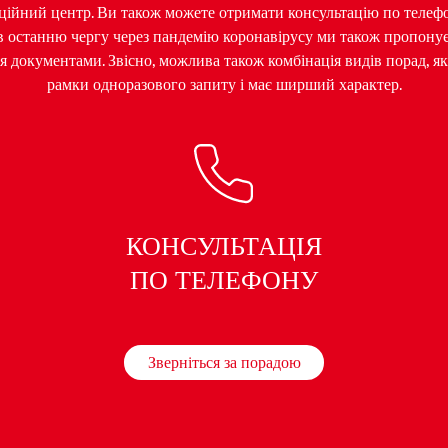
аційний центр. Ви також можете отримати консультацію по телефо
в останню чергу через пандемію коронавірусу ми також пропонуєм
 документами. Звісно, можлива також комбінація видів порад, я
рамки одноразового запиту і має ширший характер.
КОНСУЛЬТАЦІЯ
ПО ТЕЛЕФОНУ
Зверніться за порадою