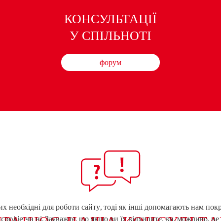
КОНСУЛЬТАЦІЇ
У СПІЛЬНОТІ
форум
х необхідні для роботи сайту, тоді як інші допомагають нам пок
ПРАЦЮЄ НАША КОНСУЛЬТА
cookie чи ні. Зауважте, що якщо ви їх відхилите, ви, можливо, не