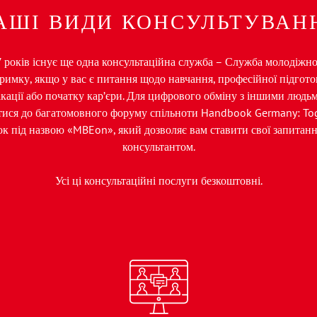
АШІ ВИДИ КОНСУЛЬТУВАН
7 років існує ще одна консультаційна служба – Служба молодіжної 
имку, якщо у вас є питання щодо навчання, професійної підгото
кації або початку кар’єри. Для цифрового обміну з іншими людь
тися до багатомовного форуму спільноти Handbook Germany: Toge
к під назвою «MBEon», який дозволяє вам ставити свої запитання
консультантом.
Усі ці консультаційні послуги безкоштовні.