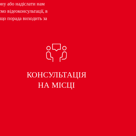
ну або надіслати нам
о відеоконсультації, в
кщо порада виходить за
КОНСУЛЬТАЦІЯ
НА МІСЦІ