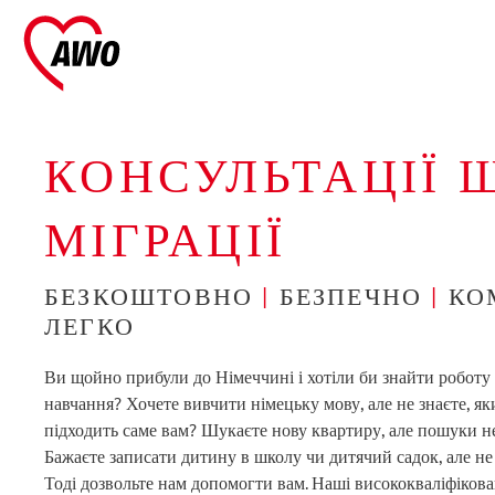
КОНСУЛЬТАЦІЇ 
МІГРАЦІЇ
БЕЗКОШТОВНО
|
БЕЗПЕЧНО
|
КО
ЛЕГКО
Ви щойно прибули до Німеччині і хотіли би знайти роботу
навчання? Хочете вивчити німецьку мову, але не знаєте, я
підходить саме вам? Шукаєте нову квартиру, але пошуки н
Бажаєте записати дитину в школу чи дитячий садок, але не 
Тоді дозвольте нам допомогти вам. Наші висококваліфікова