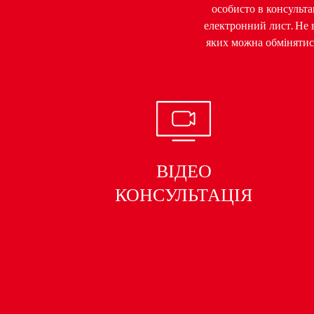
особисто в консульт
електронний лист. Не 
яких можна обмінятися
ВІДЕО
КОНСУЛЬТАЦІЯ