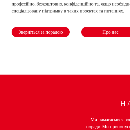
професійно, безкоштовно, конфіденційно та, якщо необхідн
спеціалізовану підтримку в таких проектах та питаннях.
Зверніться за порадою
Про нас
Н
Ми намагаємося роби
поради. Ми пропонуємо