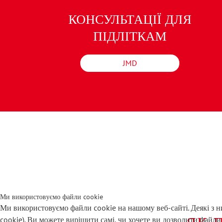
КОНСУЛЬТАЦІЇ ДЛЯ
ПІДЛІТКАМ
JMD
Ми використовуємо файли cookie
Ми використовуємо файли cookie на нашому веб-сайті. Деякі з ни
ЯК 
cookie). Ви можете вирішити самі, чи хочете ви дозволити файли 