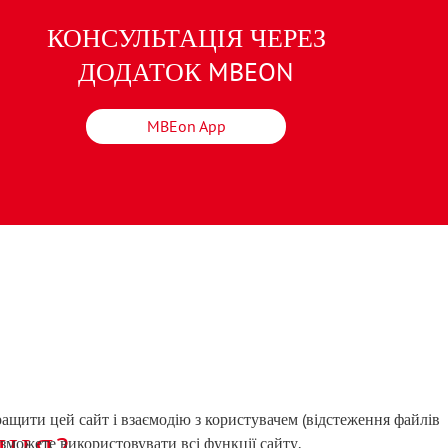
КОНСУЛЬТАЦІЯ ЧЕРЕЗ
ДОДАТОК MBEON
MBEon App
ращити цей сайт і взаємодію з користувачем (відстеження файлів
ЦІЯ?
 зможете використовувати всі функції сайту.