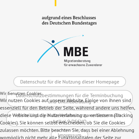
Datenschutz für die Nutzung dieser Homepage
Wir benutzen Cookies
Datenschutzbestimmungen für die Terminbuchung
Wir nutzen Cookies auf unserer Website. Einige von ihnen sind
und Onlineberatung
essenziell für den Betrieb der Seite, während andere uns helfen,
Einwilligung in die Verarbeitung von Daten nach
diese Website und die Nutzererfahrung zu verbessern (Tracking
Artikel 9 DSGVO
Cookies). Sie können selbst entscheiden, ob Sie die Cookies
zulassen möchten. Bitte beachten Sie, dass bei einer Ablehnung
Impressum
womöglich nicht mehr alle Funktionalitäten der Seite zur