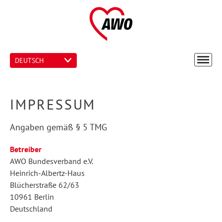
DEUTSCH
IMPRESSUM
Angaben gemäß § 5 TMG
Betreiber
AWO Bundesverband e.V.
Heinrich-Albertz-Haus
Blücherstraße 62/63
10961 Berlin
Deutschland